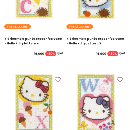
FINE DELLA SERIE
FINE DELLA SERIE
kit ricamo a punto croce - Vervaco
kit ricamo a punto croce - Vervaco
- Hello Kitty lettera c
- Hello kitty,lettera Y
-30%
-30%
19,60€
19,60€
28,00€
28,00€