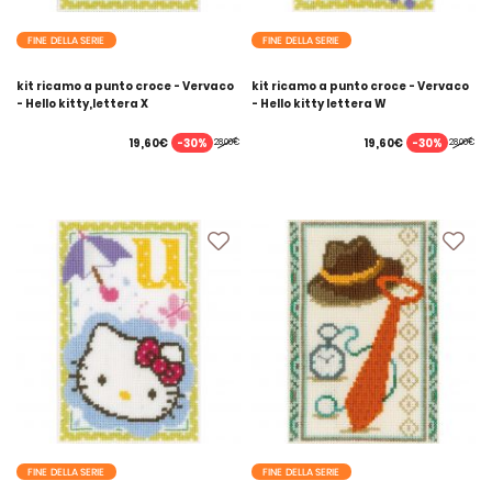
FINE DELLA SERIE
FINE DELLA SERIE
kit ricamo a punto croce - Vervaco
kit ricamo a punto croce - Vervaco
- Hello kitty,lettera X
- Hello kitty lettera W
-30%
-30%
19,60€
19,60€
28,00€
28,00€
FINE DELLA SERIE
FINE DELLA SERIE