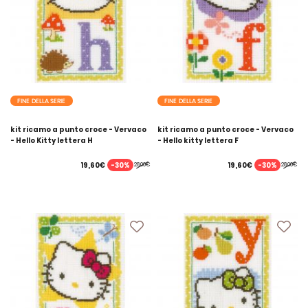
FINE DELLA SERIE
FINE DELLA SERIE
kit ricamo a punto croce - Vervaco
kit ricamo a punto croce - Vervaco
- Hello Kitty lettera H
- Hello kitty lettera F
-30%
-30%
19,60€
19,60€
28,00€
28,00€