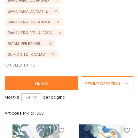
BIANCHERIA DA BAGNO
BIANCHERIA DA NOTTE
BIANCHERIA DA TAVOLA
BIANCHERIA PER LA CASA
RICAMI PER BAMBINI
SUPPORTI DI RICAMO
CANCELLA TUTTO
PER IMPOSTAZIONE PREDEFINITA
FILTRO
Mostra
per pagina
Articoli
1
-
144
di
1653