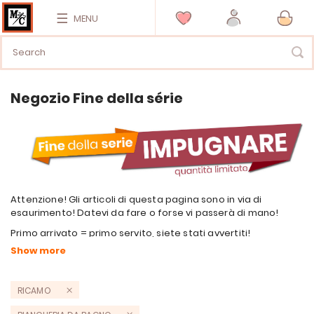
MENU
Negozio Fine della série
Attenzione! Gli articoli di questa pagina sono in via di
esaurimento! Datevi da fare o forse vi passerà di mano!
Primo arrivato = primo servito, siete stati avvertiti!
Forse troverete un buon affare nella
nostro negozio
promozionale
RICAMO