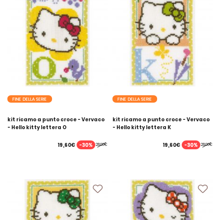
FINE DELLA SERIE
FINE DELLA SERIE
kit ricamo a punto croce - Vervaco
kit ricamo a punto croce - Vervaco
- Hello kitty lettera O
- Hello kitty lettera K
-30%
-30%
19,60€
19,60€
28,00€
28,00€