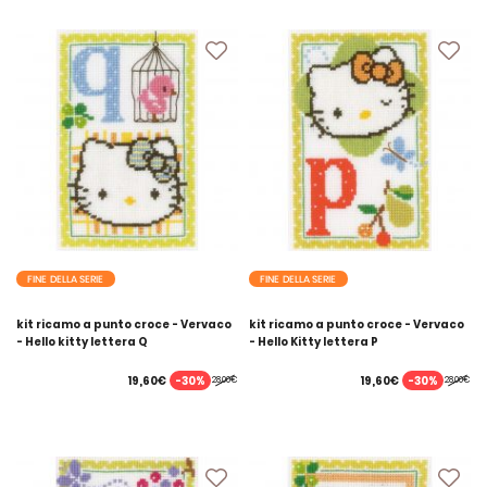
FINE DELLA SERIE
FINE DELLA SERIE
kit ricamo a punto croce - Vervaco
kit ricamo a punto croce - Vervaco
- Hello kitty lettera Q
- Hello Kitty lettera P
-30%
-30%
19,60€
19,60€
28,00€
28,00€