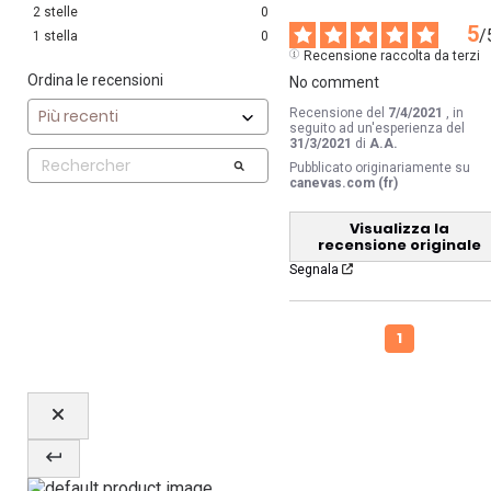
2
stelle
0
5
/
1
stella
0
Recensione raccolta da terzi
Ordina le recensioni
No comment
Recensione del
7/4/2021
, in
seguito ad un'esperienza del
31/3/2021
di
A.A.
Pubblicato originariamente su
canevas.com (fr)
Visualizza la
recensione originale
Segnala
1