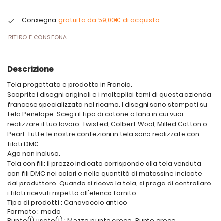
Consegna
gratuita da
59,00€
di acquisto
RITIRO E CONSEGNA
Descrizione
Tela progettata e prodotta in Francia.
Scoprite i disegni originali e i molteplici temi di questa azienda
francese specializzata nel ricamo. I disegni sono stampati su
tela Penelope. Scegli il tipo di cotone o lana in cui vuoi
realizzare il tuo lavoro: Twisted, Colbert Wool, Milled Cotton o
Pearl. Tutte le nostre confezioni in tela sono realizzate con
filati DMC.
Ago non incluso.
Tela con fili: il prezzo indicato corrisponde alla tela venduta
con fili DMC nei colori e nelle quantità di matassine indicate
dal produttore. Quando si riceve la tela, si prega di controllare
i filati ricevuti rispetto all'elenco fornito.
Tipo di prodotti : Canovaccio antico
Formato : modo
Punto(i) usato(i) : Mezzo punto croce, Punto croce