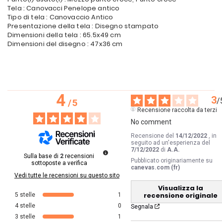
Tela : Canovacci Penelope antico
Tipo di tela : Canovaccio Antico
Presentazione della tela : Disegno stampato
Dimensioni della tela : 65.5x49 cm
Dimensioni del disegno : 47x36 cm
4
3
/
/
5
Recensione raccolta da terzi
No comment
Recensione del
14/12/2022
, in
seguito ad un'esperienza del
7/12/2022
di
A.A.
Sulla base di
2
recensioni
Pubblicato originariamente su
sottoposte a verifica
canevas.com (fr)
Vedi tutte le recensioni su questo sito
Visualizza la
recensione originale
5
stelle
1
4
stelle
0
Segnala
3
stelle
1