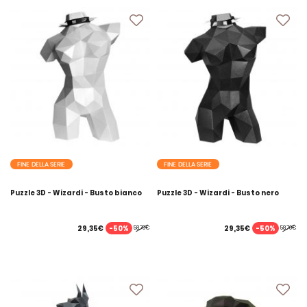
FINE DELLA SERIE
FINE DELLA SERIE
Puzzle 3D - Wizardi - Busto bianco
Puzzle 3D - Wizardi - Busto nero
-50%
-50%
29,35€
29,35€
58,70€
58,70€