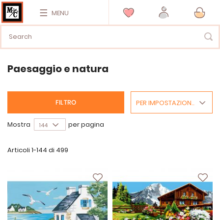
MENU
Paesaggio e natura
PER IMPOSTAZIONE PREDEFINITA
FILTRO
Mostra
per pagina
Articoli
1
-
144
di
499