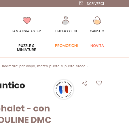
SCRIVERCI
LA MIA LISTA DESIDERI
IL MIO ACCOUNT
CARRELLO
PUZZLE &
PROMOZIONI
NOVITÀ
MINIATURE
 ricamare: penelope, mezzo punto e punto croce
ntico
chalet - con
OULINE DMC