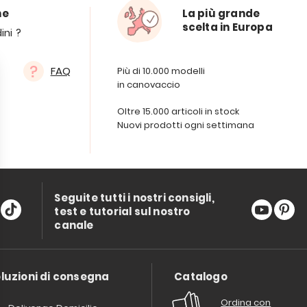
ne
La più grande
scelta in Europa
ini ?
FAQ
Più di 10.000 modelli
in canovaccio
Oltre 15.000 articoli in stock
Nuovi prodotti ogni settimana
Seguite tutti i nostri consigli,
test e tutorial sul nostro
canale
luzioni di consegna
Catalogo
Ordina con