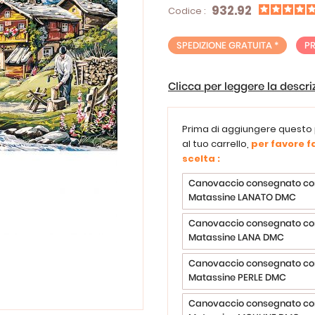
932.92
Codice :
SPEDIZIONE GRATUITA *
P
Clicca per leggere la descr
Prima di aggiungere questo
al tuo carrello,
per favore fa
scelta :
Canovaccio consegnato co
Matassine LANATO DMC
Canovaccio consegnato co
Matassine LANA DMC
Canovaccio consegnato co
Matassine PERLE DMC
Canovaccio consegnato co