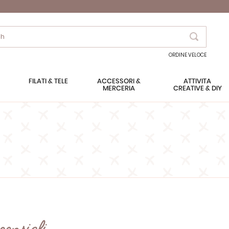
Search
ORDINE VELOCE
FILATI & TELE
ACCESSORI &
ATTIVITÀ
MERCERIA
CREATIVE & DIY
consigli