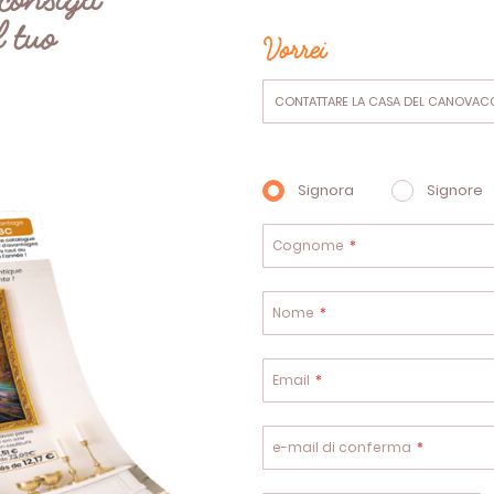
l tuo
Vorrei
Signora
Signore
Cognome
Nome
Email
e-mail di conferma