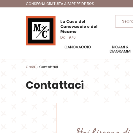
CONSEGNA GRATUITA A PARTIRE DE 59€
La Casa del
Canovaccio e del
Ricamo
Dal 1976
CANOVACCIO
RICAMI &
DIAGRAMMI
Casa
Contattaci
Contattaci
Hai bisogno di 