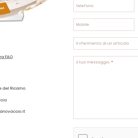
telefono
Mobile
Il riferimento di un articolo
ra FAQ
il tuo messaggio
e del Ricamo
ncia
anovaccio.it