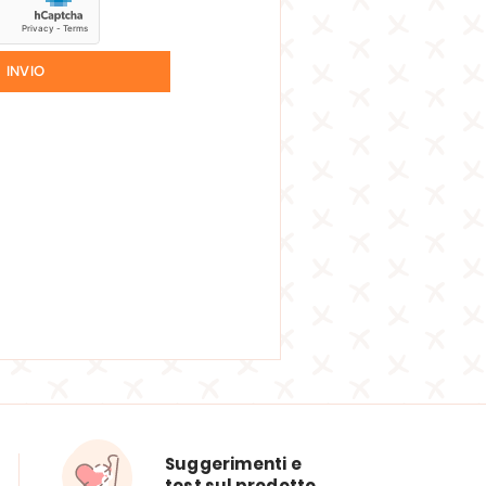
INVIO
Suggerimenti e
test sul prodotto