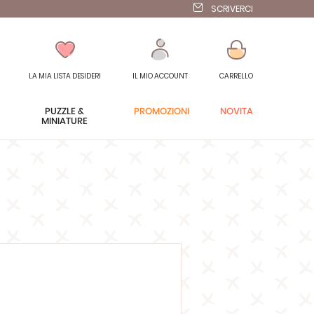
SCRIVERCI
LA MIA LISTA DESIDERI
IL MIO ACCOUNT
CARRELLO
PUZZLE &
PROMOZIONI
NOVITÀ
MINIATURE