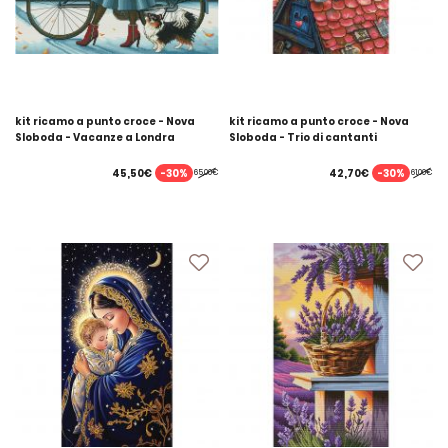
kit ricamo a punto croce - Nova
kit ricamo a punto croce - Nova
Sloboda - Vacanze a Londra
Sloboda - Trio di cantanti
-30%
-30%
45,50€
42,70€
65,00€
61,00€