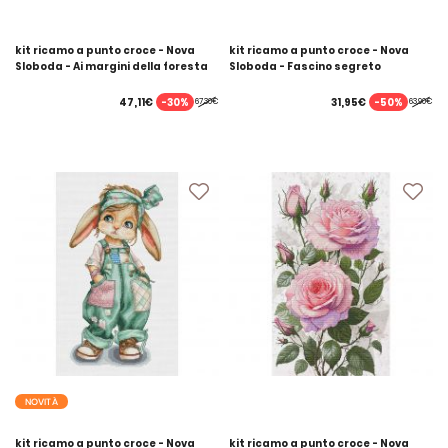
kit ricamo a punto croce - Nova
kit ricamo a punto croce - Nova
Sloboda - Ai margini della foresta
Sloboda - Fascino segreto
-30%
-50%
47,11€
31,95€
67,30€
63,90€
NOVITÀ
kit ricamo a punto croce - Nova
kit ricamo a punto croce - Nova