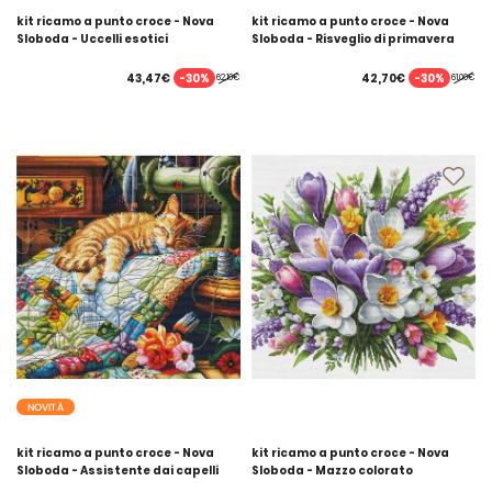
kit ricamo a punto croce - Nova
kit ricamo a punto croce - Nova
Sloboda - Uccelli esotici
Sloboda - Risveglio di primavera
-30%
-30%
43,47€
42,70€
62,10€
61,00€
NOVITÀ
kit ricamo a punto croce - Nova
kit ricamo a punto croce - Nova
Sloboda - Assistente dai capelli
Sloboda - Mazzo colorato
rossi