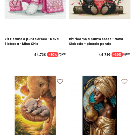
kit ricamo a punto croce - Nova
kit ricamo a punto croce - Nova
Sloboda - Miss Chic
Sloboda - piccolo panda
-30%
-30%
44,73€
44,73€
63,90€
63,90€