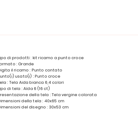
ipo di prodotti : kit ricamo a punto croce
ormato : Grande
igita il ricamo : Punto contato
unto(i) usato(i) : Punto croce
ela : Tela Aida bianca 6,4 colori
ipo di tela : Aïda 6 (16 ct)
resentazione della tela : Tela vergine colorata
imensioni della tela : 40x65 cm
imensioni del disegno : 30x53 cm