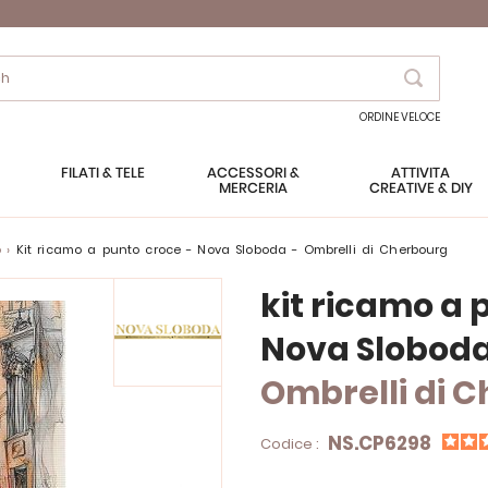
Search
ORDINE VELOCE
FILATI & TELE
ACCESSORI &
ATTIVITÀ
MERCERIA
CREATIVE & DIY
o
kit ricamo a punto croce - Nova Sloboda - Ombrelli di Cherbourg
kit ricamo a 
Nova Slobod
Ombrelli di 
NS.CP6298
Codice :