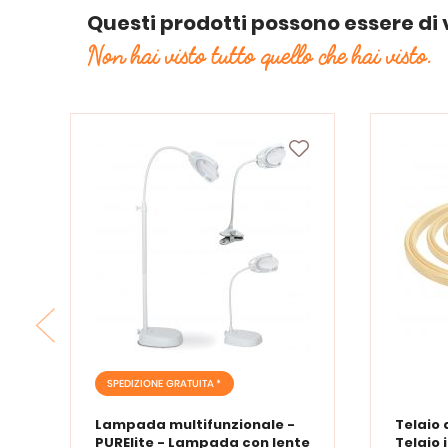
Questi prodotti possono essere di 
Non hai visto tutto quello che hai visto.
SPEDIZIONE GRATUITA *
Lampada multifunzionale -
Telaio 
PURElite - Lampada con lente
Telaio 