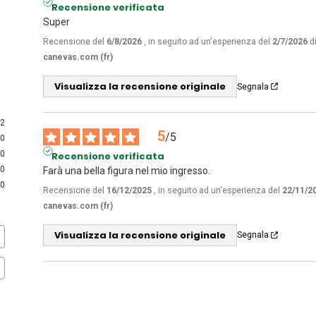
Recensione verificata
Super
Recensione del
6/8/2026
, in seguito ad un'esperienza del
2/7/2026
d
canevas.com (fr)
Visualizza la recensione originale
Segnala
2
5
/
5
0
0
Recensione verificata
0
Farà una bella figura nel mio ingresso.
0
Recensione del
16/12/2025
, in seguito ad un'esperienza del
22/11/2
canevas.com (fr)
Visualizza la recensione originale
Segnala