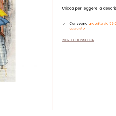
Clicca per leggere la descr
Consegna
gratuita da
59,
acquisto
RITIRO E CONSEGNA