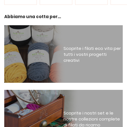
Abbiamo una cotta per...
Scoprite i filati eco vita per
tutti i vostri progetti
creativi
Scoprite i nostri set e le
nostre collezioni complete
di filati da ricamo