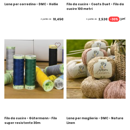
Lana per corredino - DMC - Hollie
Filo da cucire - Coats Duet - Filo da
cucire 100 metri
-30%
10,45€
2,52€
3,60€
A partire de
A partire de
Filo da cucire - Gütermann - Filo
Lana per maglieria - DMC - Natura
super resistente 30m
Linen