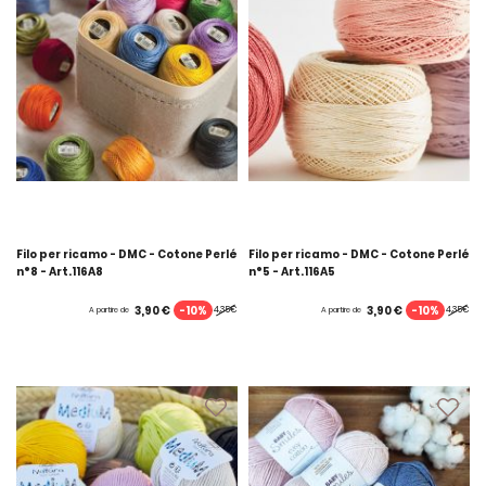
Filo per ricamo - DMC - Cotone Perlé
Filo per ricamo - DMC - Cotone Perlé
n°8 - Art.116A8
n°5 - Art.116A5
-10%
-10%
3,90 €
3,90 €
4,35€
4,35€
A partire de
A partire de