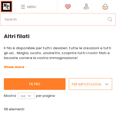
MENU
Altri filati
Il filo è disponibile per tutti i desideri, tutte le creazioni e tutti
gli usi... Maglia, cucito, uncinetto, scoprite tutti i nostri filati e
lasciate correre la vostra immaginazione!
PER IMPOSTAZIONE PREDEFINITA
FILTRO
Mostra
per pagina
116
elementi