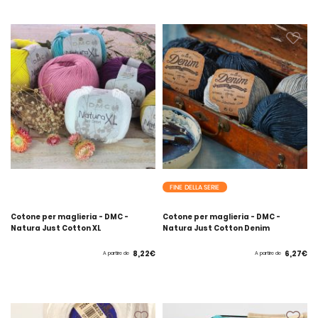
FINE DELLA SERIE
Cotone per maglieria - DMC -
Cotone per maglieria - DMC -
Natura Just Cotton XL
Natura Just Cotton Denim
8,22€
6,27€
A partire de
A partire de