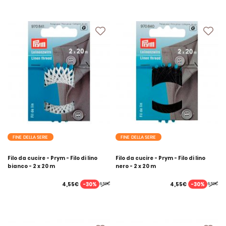
FINE DELLA SERIE
FINE DELLA SERIE
Filo da cucire - Prym - Filo di lino
Filo da cucire - Prym - Filo di lino
bianco - 2 x 20 m
nero - 2 x 20 m
-30%
-30%
4,55€
4,55€
6,50€
6,50€