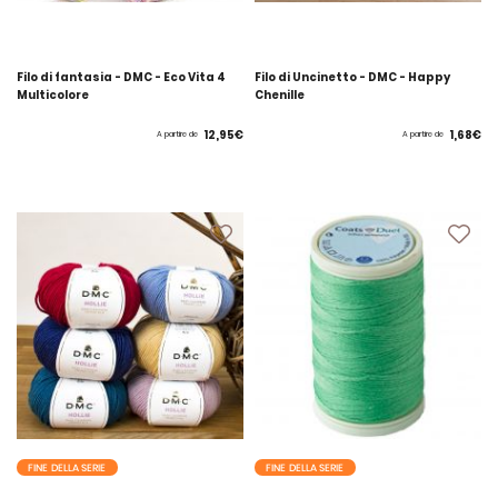
Filo di fantasia - DMC - Eco Vita 4
Filo di Uncinetto - DMC - Happy
Multicolore
Chenille
12,95€
1,68€
A partire de
A partire de
FINE DELLA SERIE
FINE DELLA SERIE