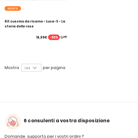
NOVITÀ
Kit cuscino da ricamo - Luca-S - La
storia delle rose
-30%
16,59€
23,70€
Mostra
per pagina
6 consulenti a vostra disposizione
Domande, supporto per i vostri ordini ?