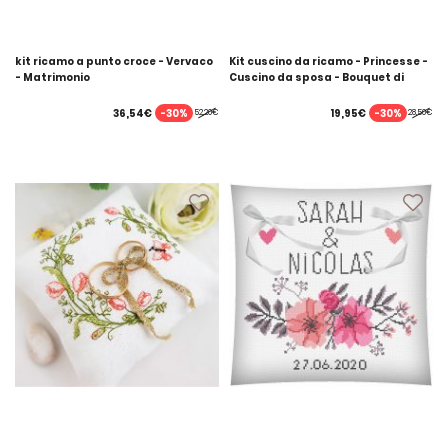
kit ricamo a punto croce - Vervaco
Kit cuscino da ricamo - Princesse -
- Matrimonio
Cuscino da sposa - Bouquet di
campagna
-30%
-30%
36,54€
19,95€
52,20€
28,50€