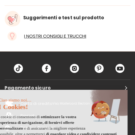
Suggerimenti e test sul prodotto
I NOSTRI CONSIGLI E TRUCCHI
Pagamento sicuro
Carta di credito
Visa, Mastercard, Electron
Paypal
Bonifico Bancario