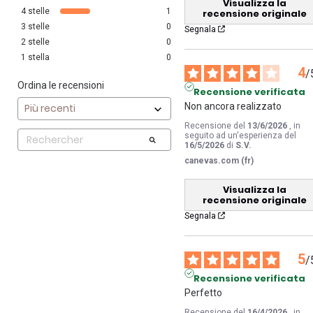
Visualizza la
4
stelle
1
recensione originale
3
stelle
0
Segnala
2
stelle
0
1
stella
0
4
/
Ordina le recensioni
Recensione verificata
Non ancora realizzato
Recensione del
13/6/2026
, in
seguito ad un'esperienza del
16/5/2026
di
S.V.
canevas.com (fr)
Visualizza la
recensione originale
Segnala
5
/
Recensione verificata
Perfetto
Recensione del
16/4/2026
, in