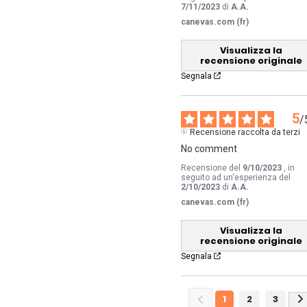
7/11/2023
di
A.A.
canevas.com (fr)
Visualizza la
recensione originale
Segnala
5
/
Recensione raccolta da terzi
No comment
Recensione del
9/10/2023
, in
seguito ad un'esperienza del
2/10/2023
di
A.A.
canevas.com (fr)
Visualizza la
recensione originale
Segnala
1
2
3