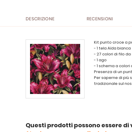
DESCRIZIONE
RECENSIONI
Kit punto croce a p
- 1 tela Aïda bianca
- 27 colori di filo 
- 1 ago
- 1 schema a colori
Presenza di un punt
Per saperne di più 
tradizionale sul nos
Questi prodotti possono essere di 