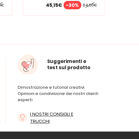
45,15€
-30%
0€
64,50€
Suggerimenti e
test sul prodotto
Dimostrazione e tutorial creativi
Opinioni e condivisione dei nostri clienti
esperti
I NOSTRI CONSIGLI E
TRUCCHI