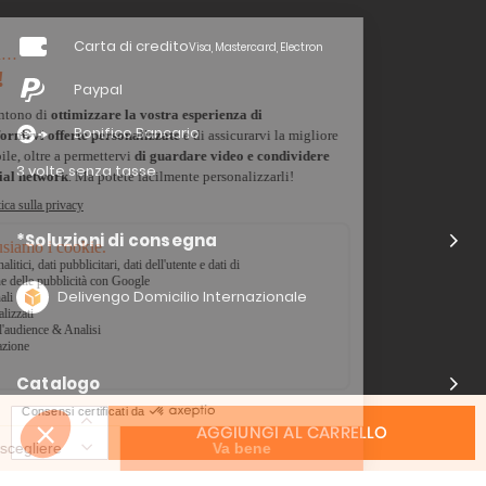
Carta di credito
Visa, Mastercard, Electron
Paypal
Bonifico Bancario
3 volte senza tasse
*Soluzioni di consegna
Delivengo Domicilio Internazionale
Catalogo
AGGIUNGI AL CARRELLO