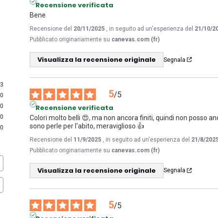
Recensione verificata
Bene
Recensione del
20/11/2025
, in seguito ad un'esperienza del
21/10/2
Pubblicato originariamente su
canevas.com (fr)
Visualizza la recensione originale
Segnala
3
5
/
5
0
0
Recensione verificata
0
Colori molto belli 😍, ma non ancora finiti, quindi non posso anc
sono perle per l'abito, meraviglioso 👍
0
Recensione del
11/9/2025
, in seguito ad un'esperienza del
21/8/202
Pubblicato originariamente su
canevas.com (fr)
Visualizza la recensione originale
Segnala
5
/
5