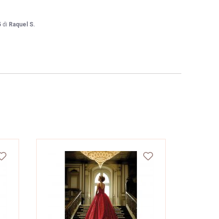
5
di
Raquel S.