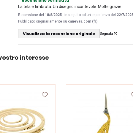
Recensione verificata
La tela è timbrata. Un disegno incantevole. Molte grazie.
Recensione del
18/8/2025
, in seguito ad un'esperienza del
22/7/202
Pubblicato originariamente su
canevas.com (fr)
Visualizza la recensione originale
Segnala
vostro interesse