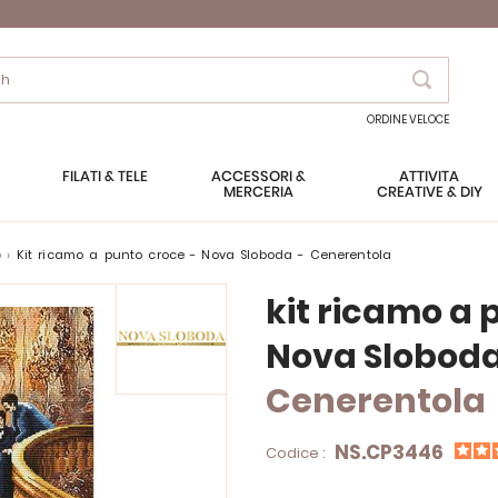
Search
ORDINE VELOCE
FILATI & TELE
ACCESSORI &
ATTIVITÀ
MERCERIA
CREATIVE & DIY
o
kit ricamo a punto croce - Nova Sloboda - Cenerentola
kit ricamo a 
Nova Slobod
Cenerentola
NS.CP3446
Codice :