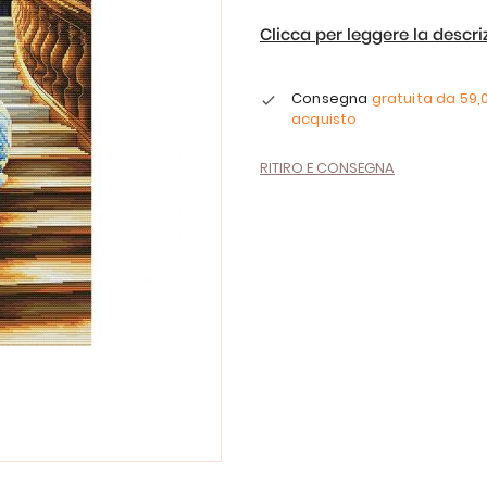
Clicca per leggere la descr
Consegna
gratuita da
59,
acquisto
RITIRO E CONSEGNA