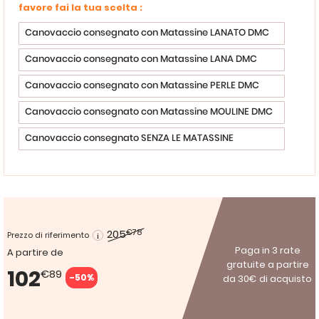
favore fai la tua scelta :
Canovaccio consegnato con Matassine LANATO DMC
Canovaccio consegnato con Matassine LANA DMC
Canovaccio consegnato con Matassine PERLE DMC
Canovaccio consegnato con Matassine MOULINE DMC
Canovaccio consegnato SENZA LE MATASSINE
205
€78
Prezzo di riferimento
Paga in 3 rate
A partire de
gratuite a partire
102
€89
-50%
da 30€ di acquisto