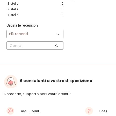
3
stelle
0
2
stelle
0
1
stella
0
Ordina le recensioni
6 consulenti a vostra disposizione
Domande, supporto per i vostri ordini ?
VIA E-MAIL
FAQ