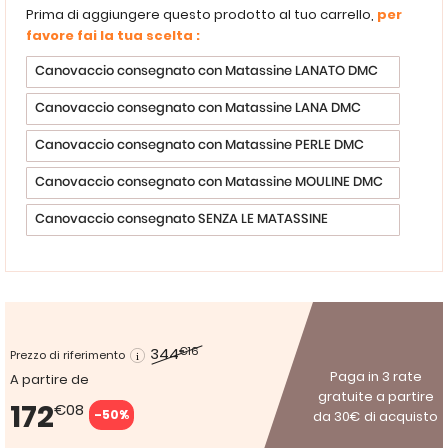
Prima di aggiungere questo prodotto al tuo carrello,
per
favore fai la tua scelta :
Canovaccio consegnato con Matassine LANATO DMC
Canovaccio consegnato con Matassine LANA DMC
Canovaccio consegnato con Matassine PERLE DMC
Canovaccio consegnato con Matassine MOULINE DMC
Canovaccio consegnato SENZA LE MATASSINE
344
€16
Prezzo di riferimento
Paga in 3 rate
A partire de
gratuite a partire
172
€08
-50%
da 30€ di acquisto