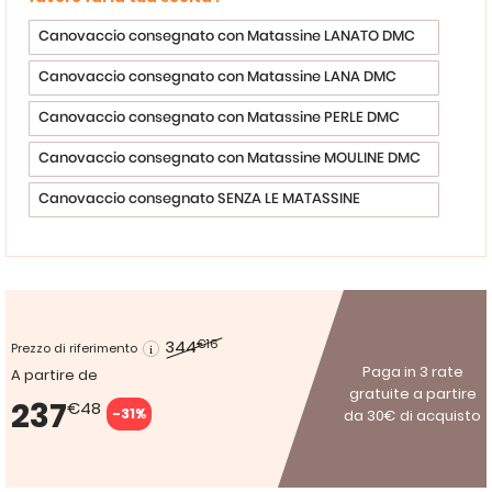
Canovaccio consegnato con Matassine LANATO DMC
Canovaccio consegnato con Matassine LANA DMC
Canovaccio consegnato con Matassine PERLE DMC
Canovaccio consegnato con Matassine MOULINE DMC
Canovaccio consegnato SENZA LE MATASSINE
344
€16
Prezzo di riferimento
Paga in 3 rate
A partire de
gratuite a partire
237
€48
-31%
da 30€ di acquisto