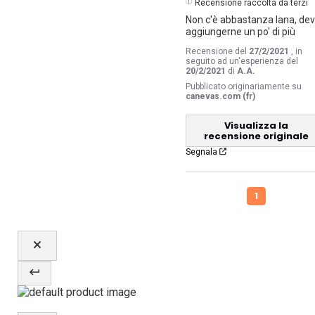
Recensione raccolta da terzi
Non c'è abbastanza lana, devi
aggiungerne un po' di più
Recensione del
27/2/2021
, in
seguito ad un'esperienza del
20/2/2021
di
A.A.
Pubblicato originariamente su
canevas.com (fr)
Visualizza la
recensione originale
Segnala
1