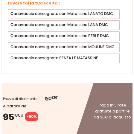
favore fai la tua scelta :
Canovaccio consegnato con Matassine LANATO DMC
Canovaccio consegnato con Matassine LANA DMC
Canovaccio consegnato con Matassine PERLE DMC
Canovaccio consegnato con Matassine MOULINE DMC
Canovaccio consegnato SENZA LE MATASSINE
190
€18
Prezzo di riferimento
Paga in 3 rate
A partire de
gratuite a partire
95
€09
-50%
da 30€ di acquisto