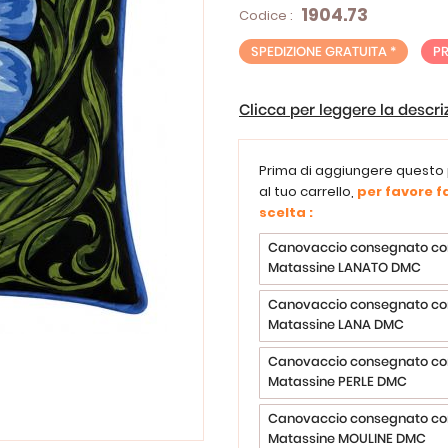
1904.73
Codice :
SPEDIZIONE GRATUITA *
P
Clicca per leggere la descr
Prima di aggiungere questo
al tuo carrello,
per favore fa
scelta :
Canovaccio consegnato co
Matassine LANATO DMC
Canovaccio consegnato co
Matassine LANA DMC
Canovaccio consegnato co
Matassine PERLE DMC
Canovaccio consegnato co
Matassine MOULINE DMC