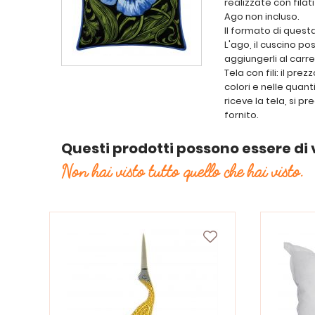
realizzate con filat
Ago non incluso.
Il formato di quest
L'ago, il cuscino po
aggiungerli al carre
Tela con fili: il pr
colori e nelle quan
riceve la tela, si pr
fornito.
Questi prodotti possono essere di 
Non hai visto tutto quello che hai visto.