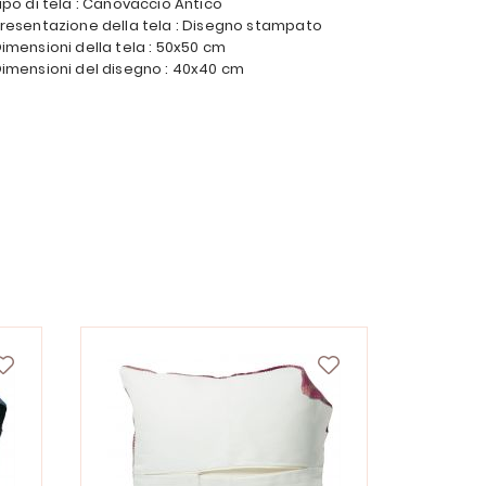
ipo di tela : Canovaccio Antico
resentazione della tela : Disegno stampato
imensioni della tela : 50x50 cm
imensioni del disegno : 40x40 cm