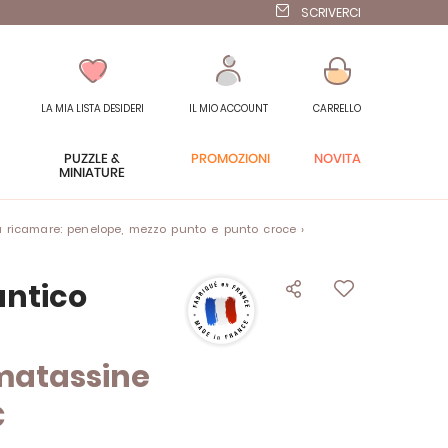
SCRIVERCI
LA MIA LISTA DESIDERI
IL MIO ACCOUNT
CARRELLO
PUZZLE &
PROMOZIONI
NOVITÀ
MINIATURE
 ricamare: penelope, mezzo punto e punto croce
ntico
matassine
C