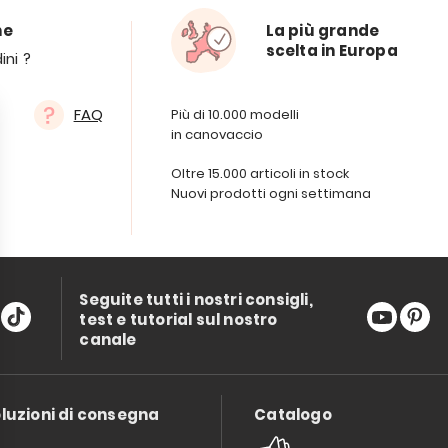
ne
La più grande
scelta in Europa
ini ?
FAQ
Più di 10.000 modelli
in canovaccio
Oltre 15.000 articoli in stock
Nuovi prodotti ogni settimana
Seguite tutti i nostri consigli,
test e tutorial sul nostro
canale
luzioni di consegna
Catalogo