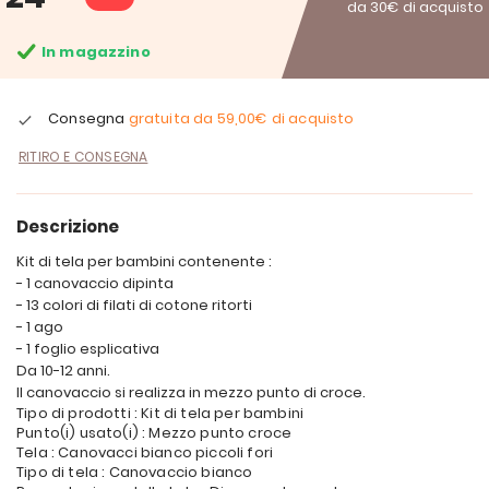
da 30€ di acquisto
In magazzino
Consegna
gratuita da
59,00€
di acquisto
RITIRO E CONSEGNA
Descrizione
Kit di tela per bambini contenente :
- 1 canovaccio dipinta
- 13 colori di filati di cotone ritorti
- 1 ago
- 1 foglio esplicativa
Da 10-12 anni.
Il canovaccio si realizza in mezzo punto di croce.
Tipo di prodotti : Kit di tela per bambini
Punto(i) usato(i) : Mezzo punto croce
Tela : Canovacci bianco piccoli fori
Tipo di tela : Canovaccio bianco