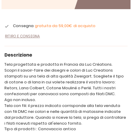
Consegna
gratuita da
59,00€
di acquisto
RITIRO E CONSEGNA
Descrizione
Tela progettata e prodotta in Francia da Luc Créations.
Scopri il savoir-faire dei disegni e colori di Luc Creations
stampati su una tela di alta qualità Zweigart. Scegliete il tipo
di cotone o di lana in cui volete realizzare il vostro lavoro:
Retors, Lana Colbert, Cotone Mouliné o Perlé. Tutti i nostri
confezionati per canovacci sono composti da filati DMC.
Ago non incluso.
Tela con fili: il prezzo indicato corrisponde alla tela venduta
con fili DMC nei colori e nelle quantità di matassine indicate
dal produttore. Quando si riceve la tela, si prega di controllare
i filati ricevuti rispetto all'elenco fornito.
Tipo di prodotti : Canovaccio antico