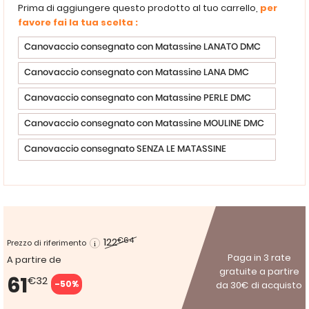
Prima di aggiungere questo prodotto al tuo carrello,
per
favore fai la tua scelta :
Canovaccio consegnato con Matassine LANATO DMC
Canovaccio consegnato con Matassine LANA DMC
Canovaccio consegnato con Matassine PERLE DMC
Canovaccio consegnato con Matassine MOULINE DMC
Canovaccio consegnato SENZA LE MATASSINE
122
€64
Prezzo di riferimento
Paga in 3 rate
A partire de
gratuite a partire
61
€32
-50%
da 30€ di acquisto