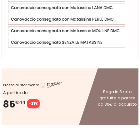
Canovaccio consegnato con Matassine LANA DMC
Canovaccio consegnato con Matassine PERLE DMC
Canovaccio consegnato con Matassine MOULINE DMC
Canovaccio consegnato SENZA LE MATASSINE
123
€82
Prezzo di riferimento
Paga in 3 rate
A partire de
gratuite a partire
85
€44
-31%
da 30€ di acquisto