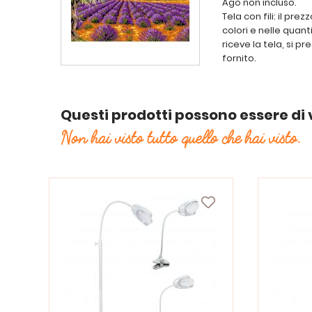
Ago non incluso.
Tela con fili: il pr
colori e nelle quan
riceve la tela, si pr
fornito.
Questi prodotti possono essere di 
Non hai visto tutto quello che hai visto.