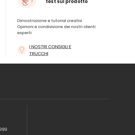
test sul prodotto
Dimostrazione e tutorial creativi
Opinioni e condivisione dei nostri clienti
esperti
I NOSTRI CONSIGLI E
TRUCCHI
logo