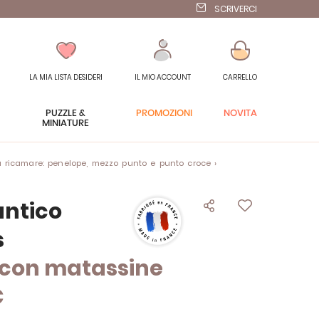
SCRIVERCI
LA MIA LISTA DESIDERI
IL MIO ACCOUNT
CARRELLO
PUZZLE &
PROMOZIONI
NOVITÀ
MINIATURE
 ricamare: penelope, mezzo punto e punto croce
ntico
s
 con matassine
C