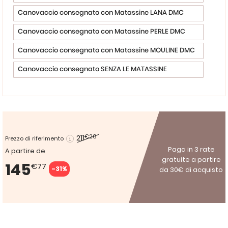
Canovaccio consegnato con Matassine LANA DMC
Canovaccio consegnato con Matassine PERLE DMC
Canovaccio consegnato con Matassine MOULINE DMC
Canovaccio consegnato SENZA LE MATASSINE
211
€26
Prezzo di riferimento
Paga in 3 rate
A partire de
gratuite a partire
145
€77
-31%
da 30€ di acquisto