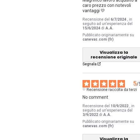
caro prezzo con notevoli 
vantaggi 💛
Recensione del
6/7/2024
, in
seguito ad un'esperienza del
15/6/2024
di
A.A.
Pubblicato originariamente su
canevas.com (fr)
Visualizza la
recensione originale
Segnala
5
/
Recensione raccolta da terzi
No comment
Recensione del
10/9/2022
, in
seguito ad un'esperienza del
3/9/2022
di
A.A.
Pubblicato originariamente su
canevas.com (fr)
Visualizza la