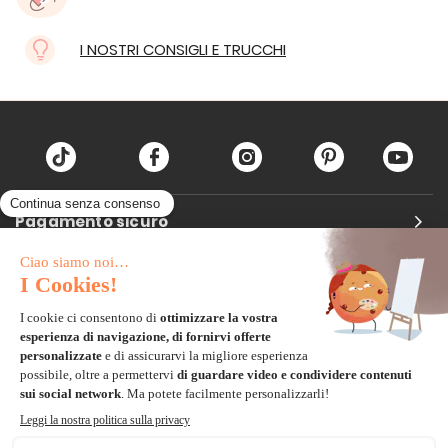
I NOSTRI CONSIGLI E TRUCCHI
Pagamento sicuro
Carta di credito
Visa, Mastercard, Electron
Paypal
Bonifico Bancario
3 volte senza tasse