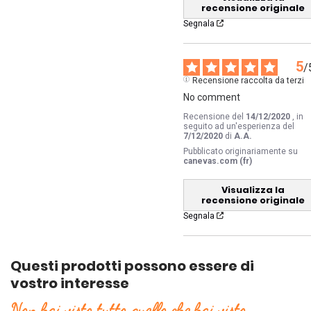
recensione originale
Segnala
5
/
Recensione raccolta da terzi
No comment
Recensione del
14/12/2020
, in
seguito ad un'esperienza del
7/12/2020
di
A.A.
Pubblicato originariamente su
canevas.com (fr)
Visualizza la
recensione originale
Segnala
Questi prodotti possono essere di
vostro interesse
Non hai visto tutto quello che hai visto.