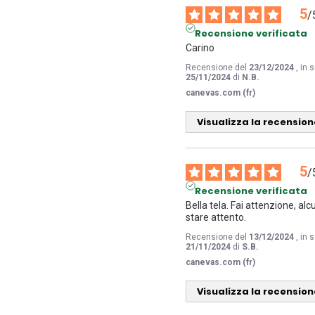
5
/
Recensione verificata
Carino
Recensione del
23/12/2024
, in
25/11/2024
di
N.B.
canevas.com (fr)
Visualizza la recension
5
/
Recensione verificata
Bella tela. Fai attenzione, alcu
stare attento.
Recensione del
13/12/2024
, in
21/11/2024
di
S.B.
canevas.com (fr)
Visualizza la recension