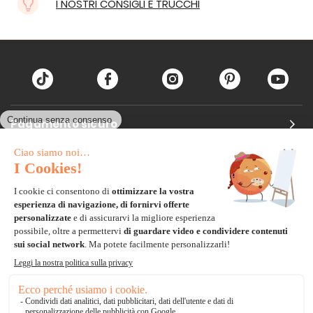
I NOSTRI CONSIGLI E TRUCCHI
Pagamento sicuro
Carta di credito
Visa, Mastercard, Electron
Paypal
Bonifico Bancario
3 volte senza tasse
*Soluzioni di consegna