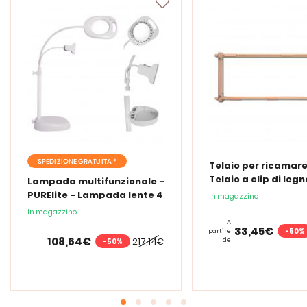
SPEDIZIONE GRATUITA *
Telaio per ricamare
Telaio a clip di legn
Lampada multifunzionale -
PURElite - Lampada lente 4
In magazzino
in 1
In magazzino
A
33,45€
-50%
partire
108,64€
217,14€
de
-50%