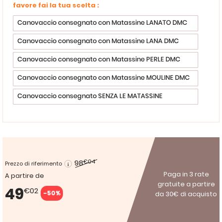
favore fai la tua scelta :
Canovaccio consegnato con Matassine LANATO DMC
Canovaccio consegnato con Matassine LANA DMC
Canovaccio consegnato con Matassine PERLE DMC
Canovaccio consegnato con Matassine MOULINE DMC
Canovaccio consegnato SENZA LE MATASSINE
98
€04
Prezzo di riferimento
Paga in 3 rate
A partire de
gratuite a partire
49
€02
-50%
da 30€ di acquisto