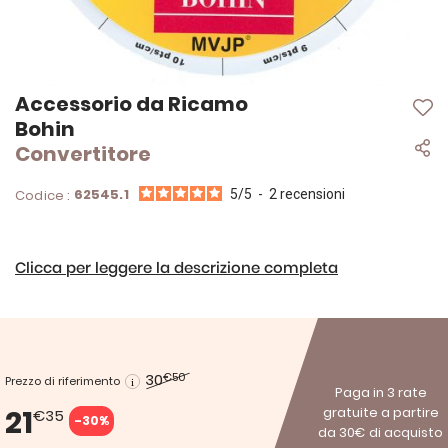
Vai
Accessorio da Ricamo
all'inizio
Bohin
della
Convertitore
galleria
di
immagini
62545.1
Codice :
5
/
5
-
2
recensioni
Clicca per leggere la descrizione completa
30
€50
Prezzo di riferimento
Paga in 3 rate
21
gratuite a partire
€35
-30%
da 30€ di acquisto