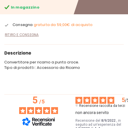
In magazzino
Consegna
gratuita da
59,00€
di acquisto
RITIRO E CONSEGNA
Descrizione
Convertitore per ricamo a punto croce.
Tipo di prodotti : Accessorio da Ricamo
5
5
/
/
5
Recensione raccolta da terzi
non ancora servito
Recensione del
8/9/2022
, in
seguito ad un'esperienza del