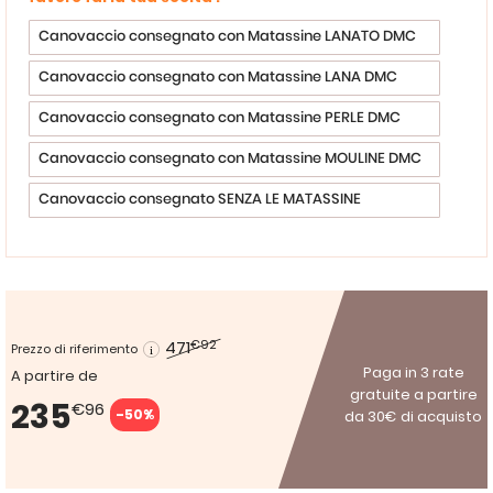
Canovaccio consegnato con Matassine LANATO DMC
Canovaccio consegnato con Matassine LANA DMC
Canovaccio consegnato con Matassine PERLE DMC
Canovaccio consegnato con Matassine MOULINE DMC
Canovaccio consegnato SENZA LE MATASSINE
471
€92
Prezzo di riferimento
Paga in 3 rate
A partire de
gratuite a partire
235
€96
-50%
da 30€ di acquisto