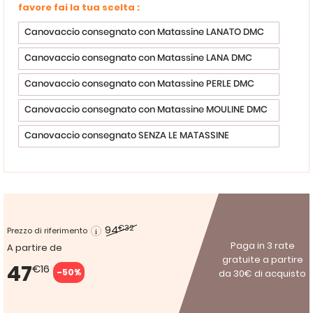
favore fai la tua scelta :
Canovaccio consegnato con Matassine LANATO DMC
Canovaccio consegnato con Matassine LANA DMC
Canovaccio consegnato con Matassine PERLE DMC
Canovaccio consegnato con Matassine MOULINE DMC
Canovaccio consegnato SENZA LE MATASSINE
94
€32
Prezzo di riferimento
Paga in 3 rate
A partire de
gratuite a partire
47
€16
-50%
da 30€ di acquisto