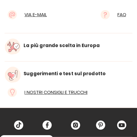
VIA E-MAIL
FAQ
La più grande scelta in Europa
Suggerimenti e test sul prodotto
I NOSTRI CONSIGLI E TRUCCHI