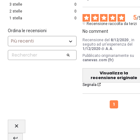
3
stelle
0
2
stelle
0
5
/
1
stella
0
Recensione raccolta da terzi
Ordina le recensioni
No comment
Recensione del
8/12/2020
, in
seguito ad un'esperienza del
1/12/2020
di
A.A.
Pubblicato originariamente su
canevas.com (fr)
Visualizza la
recensione originale
Segnala
1