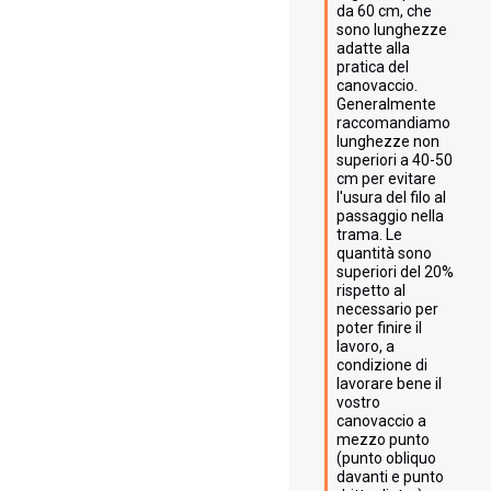
da 60 cm, che 
sono lunghezze 
adatte alla 
pratica del 
canovaccio. 
Generalmente 
raccomandiamo 
lunghezze non 
superiori a 40-50 
cm per evitare 
l'usura del filo al 
passaggio nella 
trama. Le 
quantità sono 
superiori del 20% 
rispetto al 
necessario per 
poter finire il 
lavoro, a 
condizione di 
lavorare bene il 
vostro 
canovaccio a 
mezzo punto 
(punto obliquo 
davanti e punto 