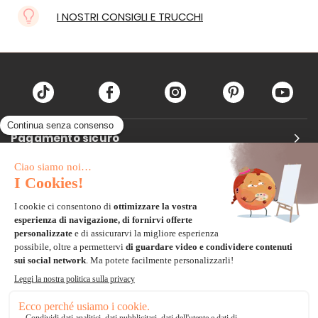
I NOSTRI CONSIGLI E TRUCCHI
Pagamento sicuro
Carta di credito
Visa, Mastercard, Electron
Paypal
Bonifico Bancario
3 volte senza tasse
*Soluzioni di consegna