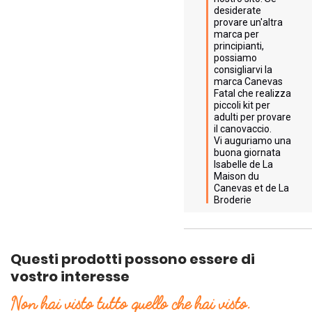
desiderate 
provare un'altra 
marca per 
principianti, 
possiamo 
consigliarvi la 
marca Canevas 
Fatal che realizza 
piccoli kit per 
adulti per provare 
il canovaccio.

Vi auguriamo una 
buona giornata

Isabelle de La 
Maison du 
Canevas et de La 
Broderie
Questi prodotti possono essere di
vostro interesse
Non hai visto tutto quello che hai visto.