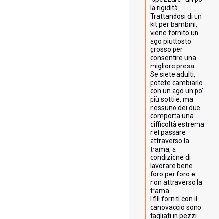
la rigidità.

Trattandosi di un 
kit per bambini, 
viene fornito un 
ago piuttosto 
grosso per 
consentire una 
migliore presa. 
Se siete adulti, 
potete cambiarlo 
con un ago un po' 
più sottile, ma 
nessuno dei due 
comporta una 
difficoltà estrema 
nel passare 
attraverso la 
trama, a 
condizione di 
lavorare bene 
foro per foro e 
non attraverso la 
trama.

I fili forniti con il 
canovaccio sono 
tagliati in pezzi 