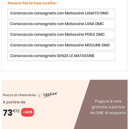
favore fai la tua scelta :
Canovaccio consegnato con Matassine LANATO DMC
Canovaccio consegnato con Matassine LANA DMC
Canovaccio consegnato con Matassine PERLE DMC
Canovaccio consegnato con Matassine MOULINE DMC
Canovaccio consegnato SENZA LE MATASSINE
146
€24
Prezzo di riferimento
Paga in 3 rate
A partire de
gratuite a partire
73
€12
-50%
da 30€ di acquisto