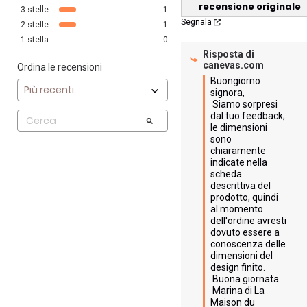
recensione originale
3
stelle
1
Segnala
2
stelle
1
1
stella
0
Risposta di
canevas.com
Ordina le recensioni
Buongiorno 
signora,

 Siamo sorpresi 
dal tuo feedback; 
le dimensioni 
sono 
chiaramente 
indicate nella 
scheda 
descrittiva del 
prodotto, quindi 
al momento 
dell'ordine avresti 
dovuto essere a 
conoscenza delle 
dimensioni del 
design finito.

 Buona giornata

 Marina di La 
Maison du 