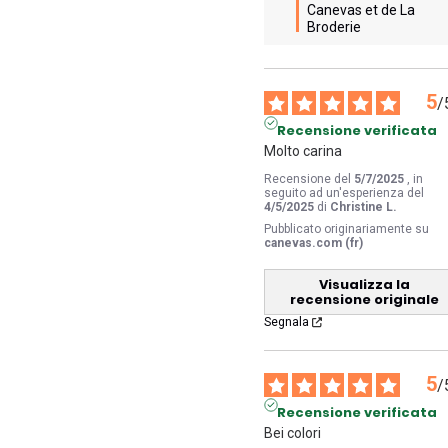
Canevas et de La 
Broderie
5
/
Recensione verificata
Molto carina
Recensione del
5/7/2025
, in
seguito ad un'esperienza del
4/5/2025
di
Christine L.
Pubblicato originariamente su
canevas.com (fr)
Visualizza la
recensione originale
Segnala
5
/
Recensione verificata
Bei colori