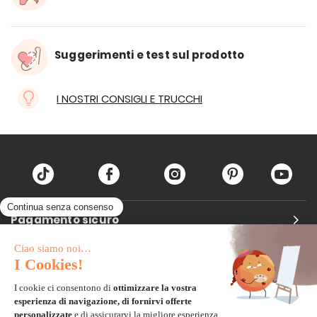
Suggerimenti e test sul prodotto
I NOSTRI CONSIGLI E TRUCCHI
Pagamento sicuro
Carta di credito
Visa, Mastercard, Electron
Paypal
Bonifico Bancario