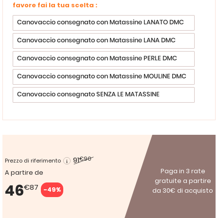
favore fai la tua scelta :
Canovaccio consegnato con Matassine LANATO DMC
Canovaccio consegnato con Matassine LANA DMC
Canovaccio consegnato con Matassine PERLE DMC
Canovaccio consegnato con Matassine MOULINE DMC
Canovaccio consegnato SENZA LE MATASSINE
91
€90
Prezzo di riferimento
Paga in 3 rate
A partire de
gratuite a partire
46
€87
-49%
da 30€ di acquisto