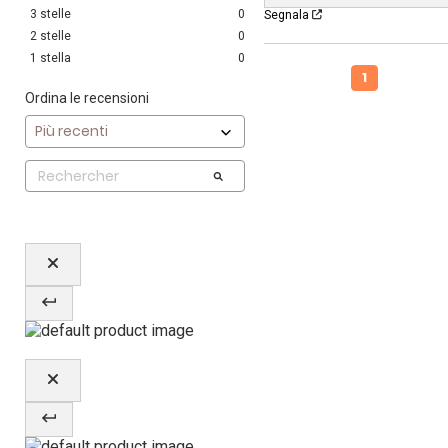
3
stelle
0
Segnala
2
stelle
0
1
stella
0
1
Ordina le recensioni