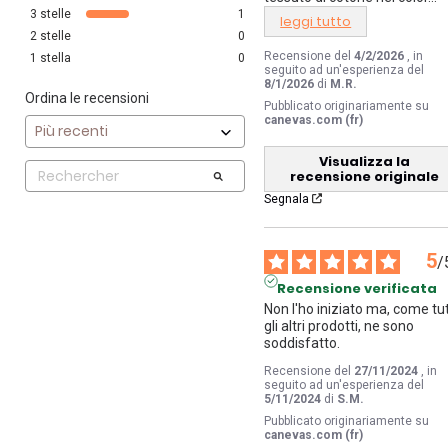
3
stelle
1
leggi tutto
2
stelle
0
Recensione del
4/2/2026
, in
1
stella
0
seguito ad un'esperienza del
8/1/2026
di
M.R.
Ordina le recensioni
Pubblicato originariamente su
canevas.com (fr)
Visualizza la
recensione originale
Segnala
5
/
Recensione verificata
Non l'ho iniziato ma, come tutt
gli altri prodotti, ne sono 
soddisfatto.
Recensione del
27/11/2024
, in
seguito ad un'esperienza del
5/11/2024
di
S.M.
Pubblicato originariamente su
canevas.com (fr)