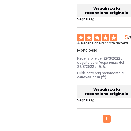
Visualizza la
recensione originale
Segnala
5
/
Recensione raccolta da terzi
Molto bello
Recensione del
29/3/2022
, in
seguito ad un'esperienza del
22/3/2022
di
A.A.
Pubblicato originariamente su
canevas.com (fr)
Visualizza la
recensione originale
Segnala
1