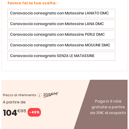
favore fai la tua scelta :
Canovaccio consegnato con Matassine LANATO DMC
Canovaccio consegnato con Matassine LANA DMC
Canovaccio consegnato con Matassine PERLE DMC
Canovaccio consegnato con Matassine MOULINE DMC
Canovaccio consegnato SENZA LE MATASSINE
205
€78
Prezzo di riferimento
Paga in 3 rate
A partire de
gratuite a partire
104
€95
-49%
da 30€ di acquisto