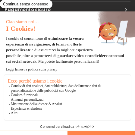
Pagamento sicuro
Carta di credito
Visa, Mastercard, Electron
Paypal
Bonifico Bancario
3 volte senza tasse
*Soluzioni di consegna
Delivengo Domicilio Internazionale
Catalogo
AGGIUNGI AL CARRELLO