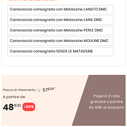
Canovaccio consegnato con Matassine LANATO DMC
Canovaccio consegnato con Matassine LANA DMC
Canovaccio consegnato con Matassine PERLE DMC
Canovaccio consegnato con Matassine MOULINE DMC
Canovaccio consegnato SENZA LE MATASSINE
97
€22
Prezzo di riferimento
Paga in 3 rate
A partire de
gratuite a partire
48
€61
-50%
da 30€ di acquisto