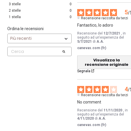
3
stelle
0
2
stelle
0
5
/
1
stella
0
Recensione raccolta da terzi
Fantastico, lo adoro
Ordina le recensioni
Recensione del
12/7/2021
, in
seguito ad un'esperienza del
5/7/2021
di
A.A.
canevas.com (fr)
Visualizza la
recensione originale
Segnala
4
/
Recensione raccolta da terzi
No comment
Recensione del
11/11/2020
, in
seguito ad un'esperienza del
4/11/2020
di
A.A.
canevas.com (fr)