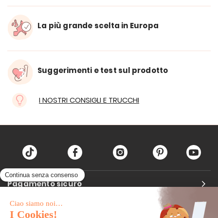
La più grande scelta in Europa
Suggerimenti e test sul prodotto
I NOSTRI CONSIGLI E TRUCCHI
Pagamento sicuro
Carta di credito
Visa, Mastercard, Electron