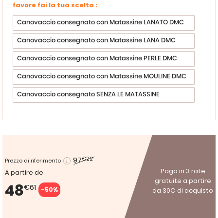
favore fai la tua scelta :
Canovaccio consegnato con Matassine LANATO DMC
Canovaccio consegnato con Matassine LANA DMC
Canovaccio consegnato con Matassine PERLE DMC
Canovaccio consegnato con Matassine MOULINE DMC
Canovaccio consegnato SENZA LE MATASSINE
97
€22
Prezzo di riferimento
Paga in 3 rate
A partire de
gratuite a partire
48
€61
-50%
da 30€ di acquisto