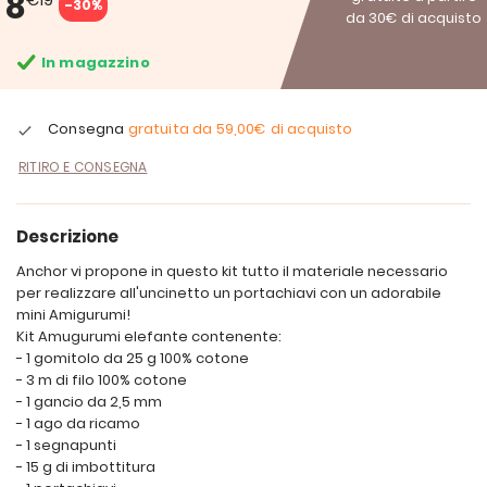
8
-30%
da 30€ di acquisto
In magazzino
Consegna
gratuita da
59,00€
di acquisto
RITIRO E CONSEGNA
Descrizione
Anchor vi propone in questo kit tutto il materiale necessario
per realizzare all'uncinetto un portachiavi con un adorabile
mini Amigurumi!
Kit Amugurumi elefante contenente:
- 1 gomitolo da 25 g 100% cotone
- 3 m di filo 100% cotone
- 1 gancio da 2,5 mm
- 1 ago da ricamo
- 1 segnapunti
- 15 g di imbottitura