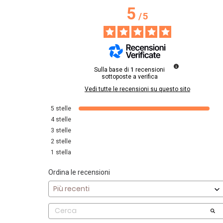
5
/
5
Sulla base di
1
recensioni
sottoposte a verifica
Vedi tutte le recensioni su questo sito
5
stelle
4
stelle
3
stelle
2
stelle
1
stella
Ordina le recensioni