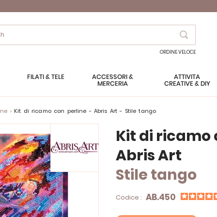
Search
ORDINE VELOCE
FILATI & TELE
ACCESSORI &
ATTIVITÀ
MERCERIA
CREATIVE & DIY
ine
Kit di ricamo con perline - Abris Art - Stile tango
Kit di ricamo
Abris Art
Stile tango
AB.450
Codice :