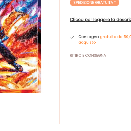
SPEDIZIONE GRATUITA *
Clicca per leggere la descr
Consegna
gratuita da
59,
acquisto
RITIRO E CONSEGNA