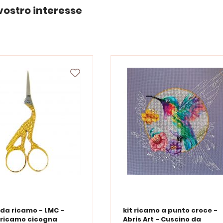
vostro interesse
 da ricamo - LMC -
kit ricamo a punto croce -
 ricamo cicogna
Abris Art - Cuscino da