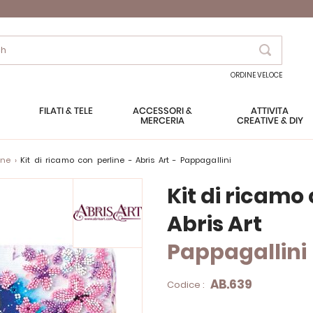
Search
ORDINE VELOCE
FILATI & TELE
ACCESSORI &
ATTIVITÀ
MERCERIA
CREATIVE & DIY
ine
Kit di ricamo con perline - Abris Art - Pappagallini
Kit di ricamo
Abris Art
Pappagallini
AB.639
Codice :