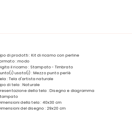
ipo di prodotti : Kit di ricamo con perline
ormato : modo
igita il ricamo : Stampato - Timbrato
unto(i) usato(i) : Mezzo punto perlè
ela : Tela d'artista naturale
ipo di tela : Naturale
resentazione della tela : Disegno e diagramma
stampato
imensioni della tela : 40x30 cm
imensioni del disegno : 29x20 cm