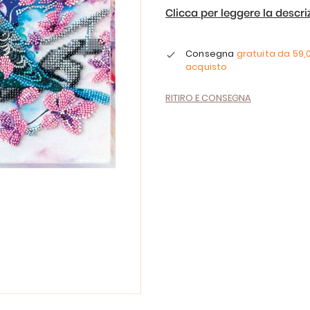
Clicca per leggere la descr
Consegna
gratuita da
59,
acquisto
RITIRO E CONSEGNA