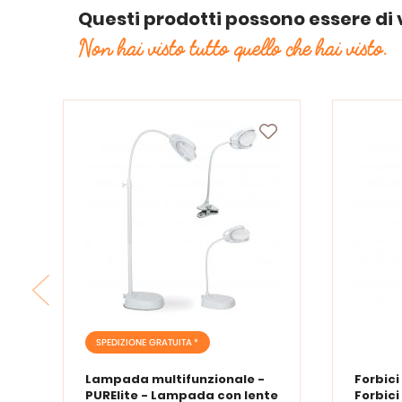
Questi prodotti possono essere di 
Non hai visto tutto quello che hai visto.
SPEDIZIONE GRATUITA *
Lampada multifunzionale -
Forbici
PURElite - Lampada con lente
Forbici