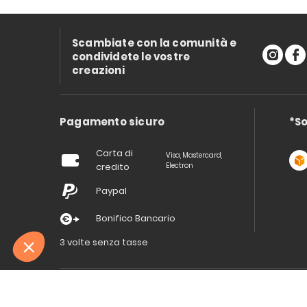
Scambiate con la comunità e
condividete le vostre
creazioni
Pagamento sicuro
*So
Carta di
Visa, Mastercard,
credito
Electron
Paypal
Bonifico Bancario
3 volte senza tasse