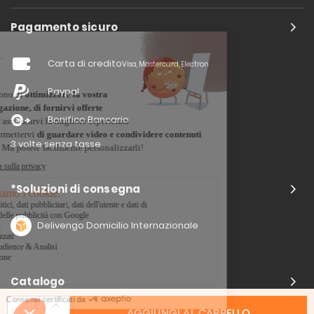
Pagamento sicuro
Carta di credito
Visa, Mastercard, Electron
Paypal
Bonifico Bancario
3 volte senza tasse
*Soluzioni di consegna
Delivengo Domicilio Internazionale
Catalogo
AGGIUNGI AL CARRELLO