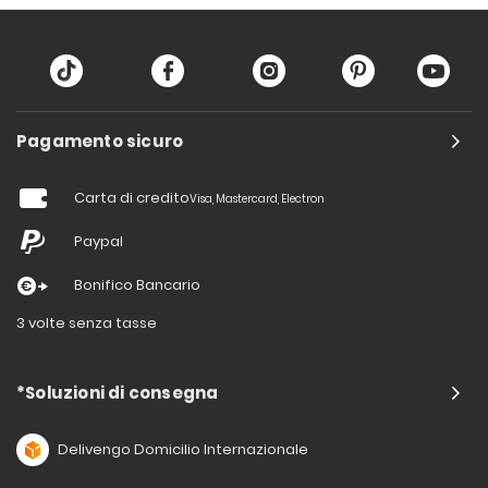
Pagamento sicuro
Carta di credito
Visa, Mastercard, Electron
Paypal
Bonifico Bancario
3 volte senza tasse
*Soluzioni di consegna
Delivengo Domicilio Internazionale