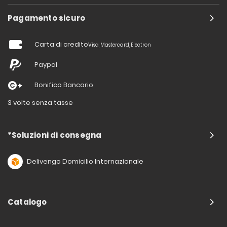
Pagamento sicuro
Carta di credito
Visa, Mastercard, Electron
Paypal
Bonifico Bancario
3 volte senza tasse
*Soluzioni di consegna
Delivengo Domicilio Internazionale
Catalogo