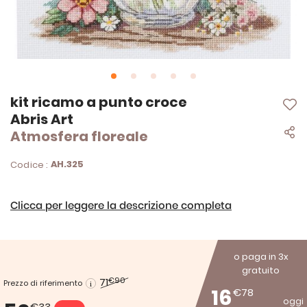
Vai
kit ricamo a punto croce
all'inizio
Abris Art
della
Atmosfera floreale
galleria
di
immagini
AH.325
Codice :
Clicca per leggere la descrizione completa
o paga in 3x
gratuito
71
€90
Prezzo di riferimento
16
€78
oggi
€33