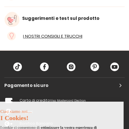
Suggerimenti e test sul prodotto
I NOSTRI CONSIGLI E TRUCCHI
Pagamento sicuro
Carta di credito
Visa, Mastercard, Electron
Paypal
Bonifico Bancario