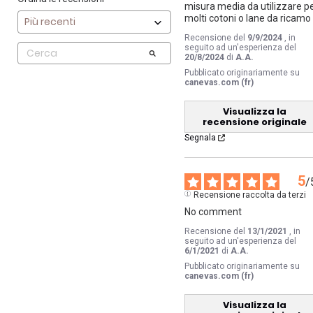
misura media da utilizzare pe
molti cotoni o lane da ricamo
Recensione del
9/9/2024
, in
seguito ad un'esperienza del
20/8/2024
di
A.A.
Pubblicato originariamente su
canevas.com (fr)
Visualizza la
recensione originale
Segnala
5
/
Recensione raccolta da terzi
No comment
Recensione del
13/1/2021
, in
seguito ad un'esperienza del
6/1/2021
di
A.A.
Pubblicato originariamente su
canevas.com (fr)
Visualizza la