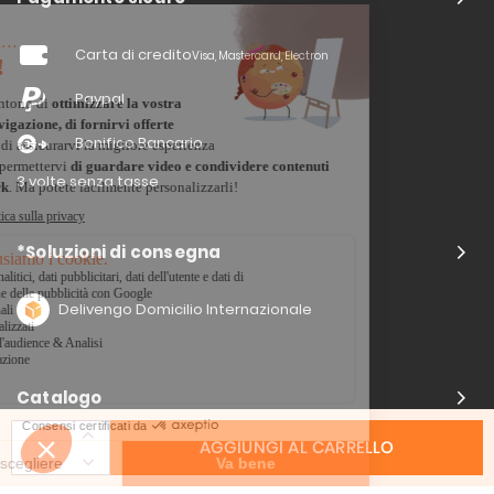
Carta di credito
Visa, Mastercard, Electron
Paypal
Bonifico Bancario
3 volte senza tasse
*Soluzioni di consegna
Delivengo Domicilio Internazionale
Catalogo
AGGIUNGI AL CARRELLO