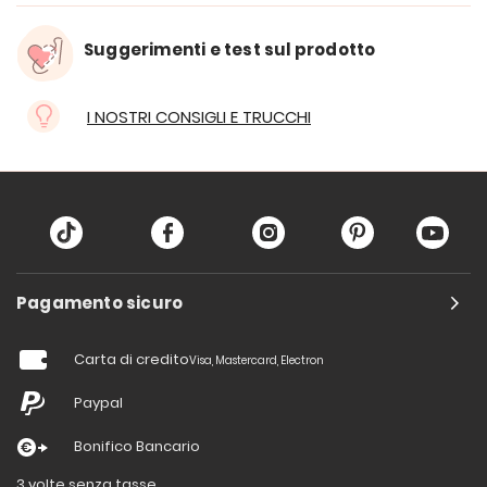
Suggerimenti e test sul prodotto
I NOSTRI CONSIGLI E TRUCCHI
Pagamento sicuro
Carta di credito
Visa, Mastercard, Electron
Paypal
Bonifico Bancario
3 volte senza tasse