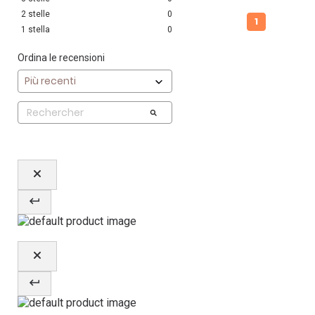
2
stelle
0
1
1
stella
0
Ordina le recensioni