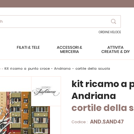
Search
ORDINE VELOCE
FILATI & TELE
ACCESSORI &
ATTIVITÀ
MERCERIA
CREATIVE & DIY
o
kit ricamo a punto croce - Andriana - cortile della scuola
kit ricamo a 
Andriana
cortile della 
AND.SAND47
Codice :