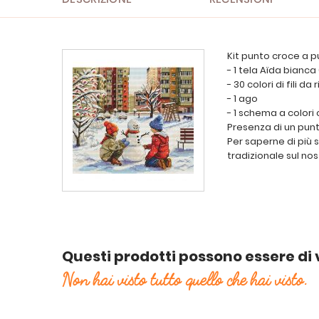
Kit punto croce a p
- 1 tela Aïda bianca
- 30 colori di fili 
- 1 ago
- 1 schema a colori
Presenza di un punt
Per saperne di più 
tradizionale sul nos
Questi prodotti possono essere di 
Non hai visto tutto quello che hai visto.