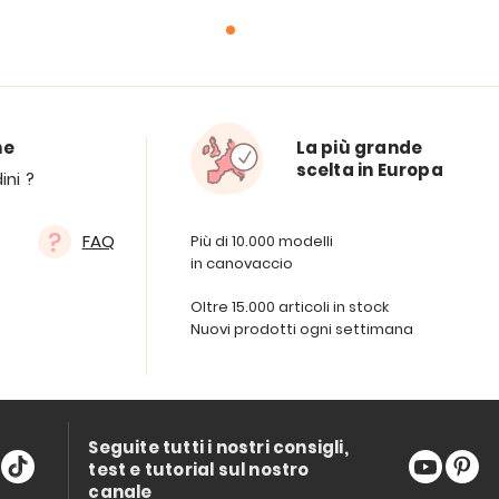
ne
La più grande
scelta in Europa
ini ?
FAQ
Più di 10.000 modelli
in canovaccio
Oltre 15.000 articoli in stock
Nuovi prodotti ogni settimana
Seguite tutti i nostri consigli,
test e tutorial sul nostro
canale