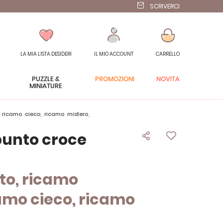
SCRIVERCI
LA MIA LISTA DESIDERI
IL MIO ACCOUNT
CARRELLO
PUZZLE &
PROMOZIONI
NOVITÀ
MINIATURE
 ricamo cieco, ricamo mistero,
punto croce
to, ricamo
amo cieco, ricamo