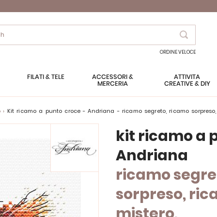
Search
ORDINE VELOCE
FILATI & TELE
ACCESSORI &
ATTIVITÀ
MERCERIA
CREATIVE & DIY
o
kit ricamo a punto croce - Andriana - ricamo segreto, ricamo sorpreso,
kit ricamo a 
Andriana
ricamo segre
sorpreso, ric
mistero,