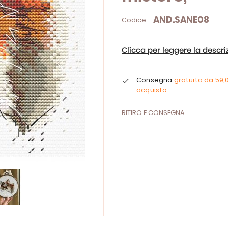
AND.SANE08
Codice :
Clicca per leggere la descr
Consegna
gratuita da
59,
acquisto
RITIRO E CONSEGNA