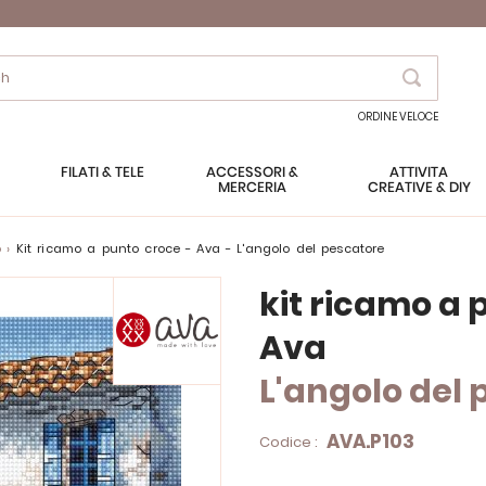
Search
ORDINE VELOCE
FILATI & TELE
ACCESSORI &
ATTIVITÀ
MERCERIA
CREATIVE & DIY
o
kit ricamo a punto croce - Ava - L'angolo del pescatore
kit ricamo a 
Ava
L'angolo del
AVA.P103
Codice :