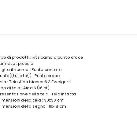
ipo di prodotti : kit ricamo a punto croce
ormato : piccolo
igita il ricamo : Punto contato
unto(i) usato(i) : Punto croce
ela : Tela Aida bianca 6.3 Zweigart
ipo di tela : Aïda 6 (16 ct)
resentazione della tela : Tela intatta
imensioni della tela : 30x30 cm
imensioni del disegno : 19x18 cm